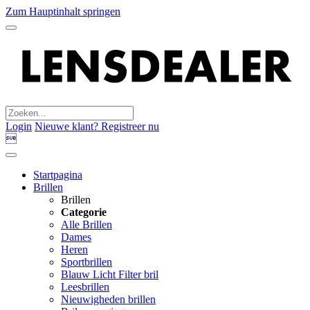
Zum Hauptinhalt springen
Login
Nieuwe klant? Registreer nu

Startpagina
Brillen
Brillen
Categorie
Alle Brillen
Dames
Heren
Sportbrillen
Blauw Licht Filter bril
Leesbrillen
Nieuwigheden brillen