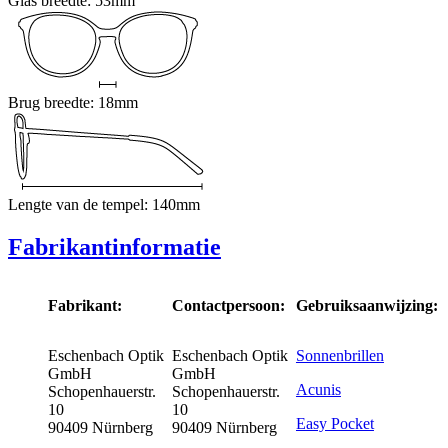
Glas breedte: 53mm
Brug breedte: 18mm
Lengte van de tempel: 140mm
Fabrikantinformatie
Fabrikant:
Contactpersoon:
Gebruiksaanwijzing:
Eschenbach Optik
Eschenbach Optik
Sonnenbrillen
GmbH
GmbH
Acunis
Schopenhauerstr.
Schopenhauerstr.
10
10
Easy Pocket
90409 Nürnberg
90409 Nürnberg