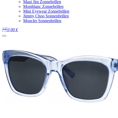
Maui Jim Zonnebrillen
Montblanc Zonnebrillen
Mini Eyewear Zonnebrillen
Jimmy Choo Sonnenbrillen
Moncler Sonnenbrillen

0,00
€