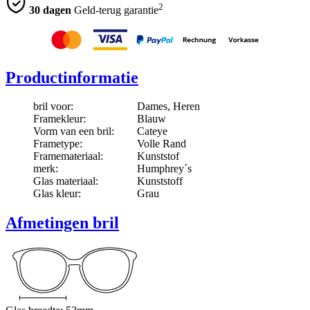
2
30 dagen
Geld-terug garantie
Productinformatie
bril voor:
Dames, Heren
Framekleur:
Blauw
Vorm van een bril:
Cateye
Frametype:
Volle Rand
Framemateriaal:
Kunststof
merk:
Humphrey´s
Glas materiaal:
Kunststoff
Glas kleur:
Grau
Afmetingen bril