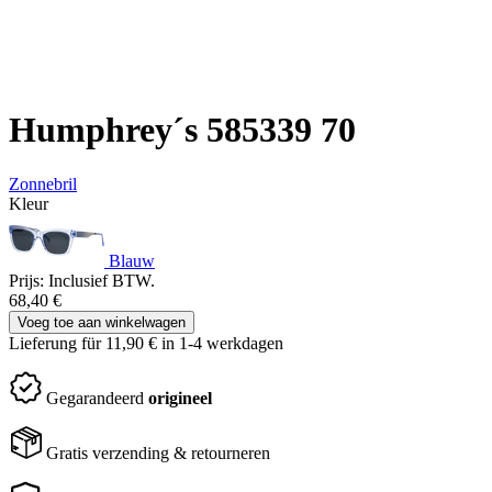
Humphrey´s 585339 70
Zonnebril
Kleur
Blauw
Prijs:
Inclusief BTW.
68,40
€
Voeg toe aan winkelwagen
Lieferung für 11,90
€
in 1-4 werkdagen
Gegarandeerd
origineel
Gratis verzending & retourneren