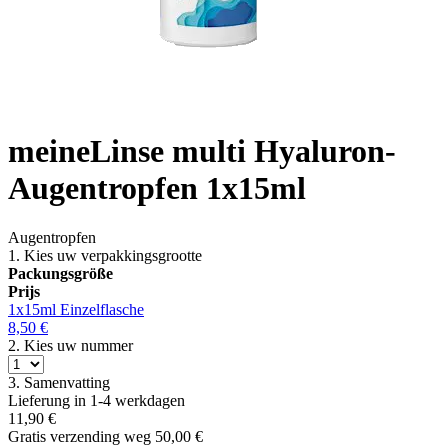
meineLinse multi Hyaluron-
Augentropfen 1x15ml
Augentropfen
1. Kies uw verpakkingsgrootte
Packungsgröße
Prijs
1x15ml
Einzelflasche
8,50
€
2. Kies uw nummer
3. Samenvatting
Lieferung in
1-4 werkdagen
11,90
€
Gratis verzending weg 50,00
€