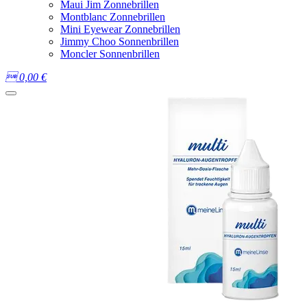
Maui Jim Zonnebrillen
Montblanc Zonnebrillen
Mini Eyewear Zonnebrillen
Jimmy Choo Sonnenbrillen
Moncler Sonnenbrillen

0,00
€