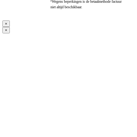
¹Wegens beperkingen is de betaalmethode factuur
niet altijd beschikbaar.
×
×