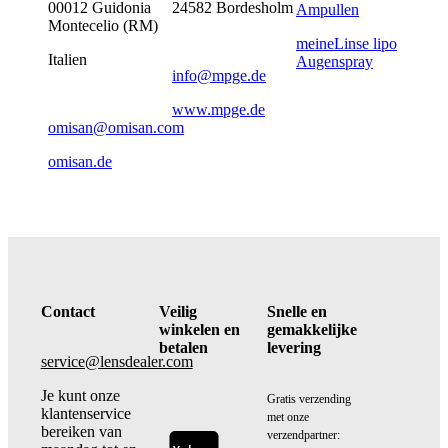
00012 Guidonia
24582 Bordesholm
Ampullen
Montecelio (RM)
meineLinse lipo
Italien
Augenspray
info@mpge.de
www.mpge.de
omisan@omisan.com
omisan.de
Contact
Veilig
Snelle en
winkelen en
gemakkelijke
betalen
levering
service@lensdealer.com
Je kunt onze
Gratis verzending
klantenservice
met onze
bereiken van
verzendpartner: