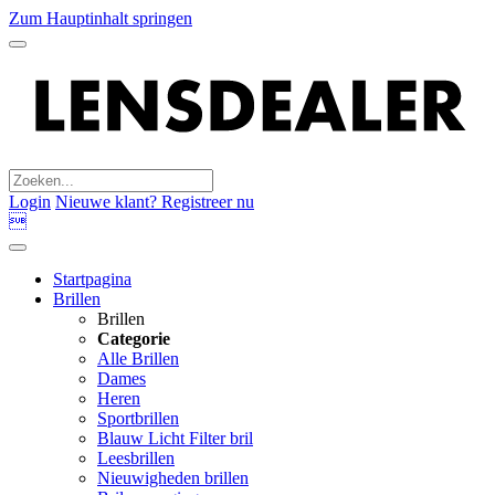
Zum Hauptinhalt springen
Login
Nieuwe klant? Registreer nu

Startpagina
Brillen
Brillen
Categorie
Alle Brillen
Dames
Heren
Sportbrillen
Blauw Licht Filter bril
Leesbrillen
Nieuwigheden brillen