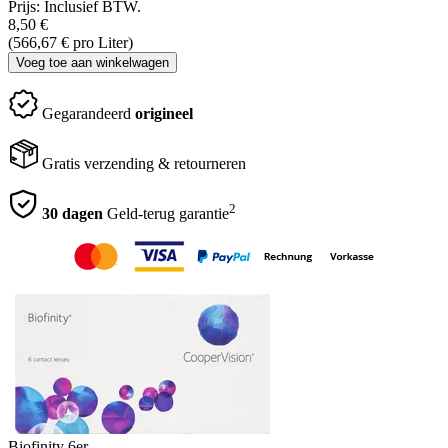
Prijs:
Inclusief BTW.
8,50
€
(566,67
€
pro Liter)
Voeg toe aan winkelwagen
Gegarandeerd
origineel
Gratis verzending & retourneren
2
30 dagen
Geld-terug garantie
Biofinity 6er