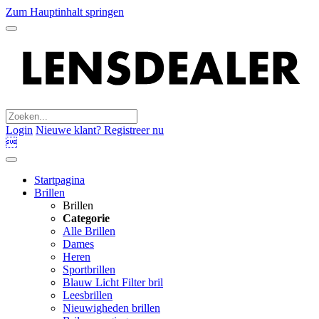
Zum Hauptinhalt springen
Login
Nieuwe klant? Registreer nu

Startpagina
Brillen
Brillen
Categorie
Alle Brillen
Dames
Heren
Sportbrillen
Blauw Licht Filter bril
Leesbrillen
Nieuwigheden brillen