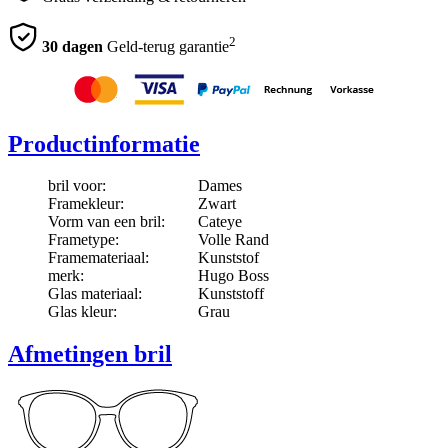
2
30 dagen
Geld-terug garantie
Productinformatie
bril voor:
Dames
Framekleur:
Zwart
Vorm van een bril:
Cateye
Frametype:
Volle Rand
Framemateriaal:
Kunststof
merk:
Hugo Boss
Glas materiaal:
Kunststoff
Glas kleur:
Grau
Afmetingen bril