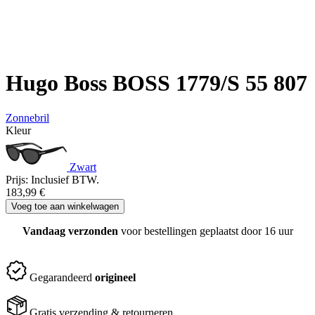
Hugo Boss BOSS 1779/S 55 807
Zonnebril
Kleur
Zwart
Prijs:
Inclusief BTW.
183,99
€
Voeg toe aan winkelwagen
Vandaag verzonden
voor bestellingen geplaatst door 16 uur
Gegarandeerd
origineel
Gratis verzending & retourneren