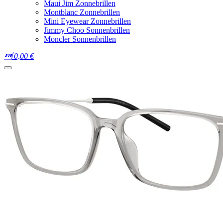
Maui Jim Zonnebrillen
Montblanc Zonnebrillen
Mini Eyewear Zonnebrillen
Jimmy Choo Sonnenbrillen
Moncler Sonnenbrillen

0,00
€