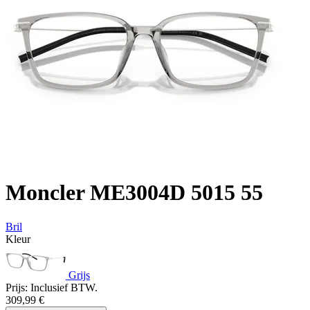
Moncler ME3004D 5015 55
Bril
Kleur
Grijs
Prijs:
Inclusief BTW.
309,99
€