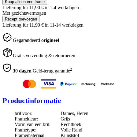
Koop alleen een frame
Lieferung für 11,90
€
in 1-4 werkdagen
Met gezichtsvermogen
Recept toevoegen
Lieferung für 11,90
€
in 11-14 werkdagen
Gegarandeerd
origineel
Gratis verzending & retourneren
2
30 dagen
Geld-terug garantie
Productinformatie
bril voor:
Dames, Heren
Framekleur:
Grijs
Vorm van een bril:
Rechthoek
Frametype:
Volle Rand
Framemateriaal:
Kunststof