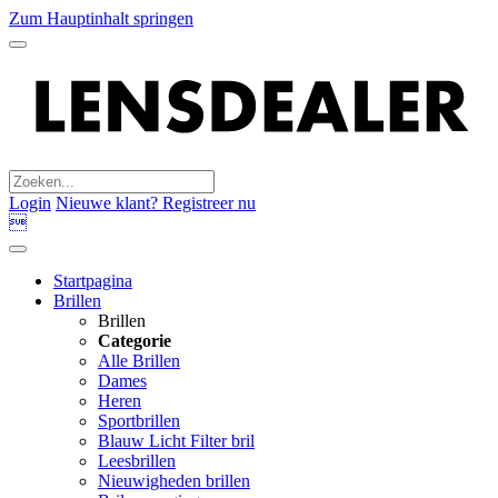
Zum Hauptinhalt springen
Login
Nieuwe klant? Registreer nu

Startpagina
Brillen
Brillen
Categorie
Alle Brillen
Dames
Heren
Sportbrillen
Blauw Licht Filter bril
Leesbrillen
Nieuwigheden brillen