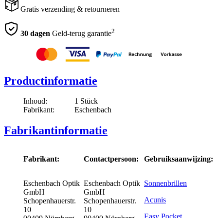
Gratis verzending & retourneren
2
30 dagen
Geld-terug garantie
Productinformatie
Inhoud:
1 Stück
Fabrikant:
Eschenbach
Fabrikantinformatie
Fabrikant:
Contactpersoon:
Gebruiksaanwijzing:
Eschenbach Optik
Eschenbach Optik
Sonnenbrillen
GmbH
GmbH
Acunis
Schopenhauerstr.
Schopenhauerstr.
10
10
Easy Pocket