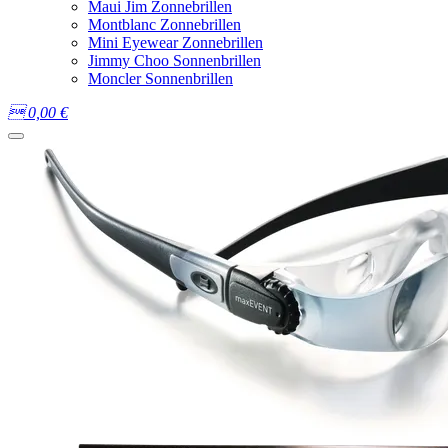
Maui Jim Zonnebrillen
Montblanc Zonnebrillen
Mini Eyewear Zonnebrillen
Jimmy Choo Sonnenbrillen
Moncler Sonnenbrillen

0,00
€