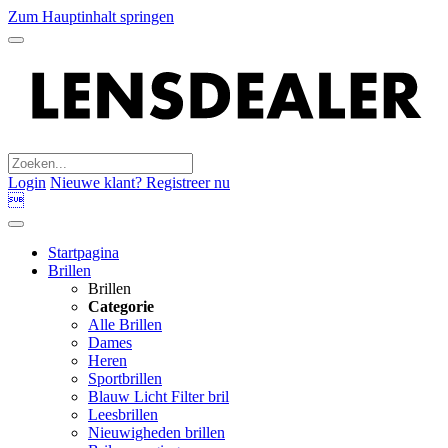
Zum Hauptinhalt springen
Login
Nieuwe klant? Registreer nu

Startpagina
Brillen
Brillen
Categorie
Alle Brillen
Dames
Heren
Sportbrillen
Blauw Licht Filter bril
Leesbrillen
Nieuwigheden brillen