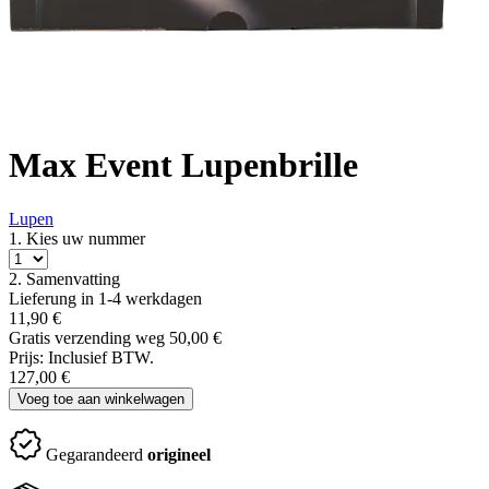
Max Event Lupenbrille
Lupen
1. Kies uw nummer
2. Samenvatting
Lieferung in
1-4 werkdagen
11,90
€
Gratis verzending weg 50,00
€
Prijs:
Inclusief BTW.
127,00
€
Voeg toe aan winkelwagen
Gegarandeerd
origineel